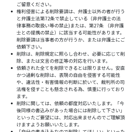
ご留意ください。
権利侵害による削除要請は、弁護士以外の者が行う
と弁護士法第72条で禁止している（非弁護士の法
律事務の取扱い等の禁止)または、第27条 （非弁護
士との提携の禁止）に該当する可能性があります。
削除要請は当事者の方が行うか、または弁護士にご
依頼下さい。
削除は、削除規定に照らし合わせ、必要に応じて削
除、または文言の修正等の対応を行います。
依頼された全てを削除できるとは限りません。安直
かつ過剰な削除は、表現の自由を侵害する可能性
や、違法性・有害情報の判断に於いて、裁判所の司
法権を侵すことも懸念される為、慎重に行っており
ます。
削除に関しては、依頼の都度対応いたします。「今
後同様の書込みがあった場合には削除して下さい」
といったご要望には、対応出来ませんのでご理解頂
けますようお願いいたします。
「自分の書き込みなので削除してほしい」といった