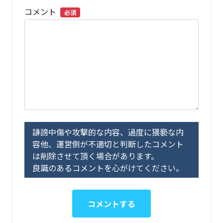
コメント
必須
誹謗中傷や攻撃的な内容、過度に猥褻な内
容他、運営側が不適切と判断したコメント
は削除させて頂く場合があります。
良識のあるコメントを心がけてください。